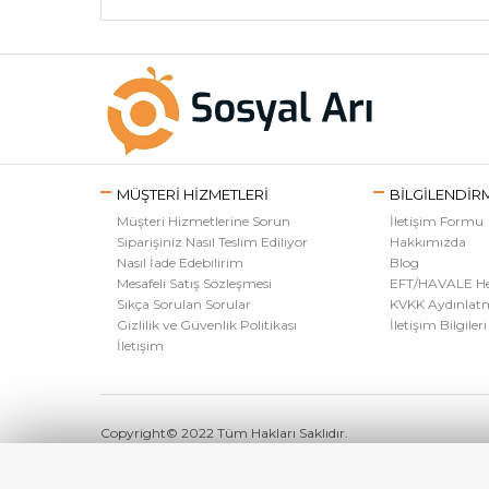
MÜŞTERİ HİZMETLERİ
BİLGİLENDİR
Müşteri Hizmetlerine Sorun
İletişim Formu
Siparişiniz Nasıl Teslim Ediliyor
Hakkımızda
Nasıl İade Edebilirim
Blog
Mesafeli Satış Sözleşmesi
EFT/HAVALE Hes
Sıkça Sorulan Sorular
KVKK Aydınlat
Gizlilik ve Güvenlik Politikası
İletişim Bilgileri
İletişim
Copyright© 2022 Tüm Hakları Saklıdır.