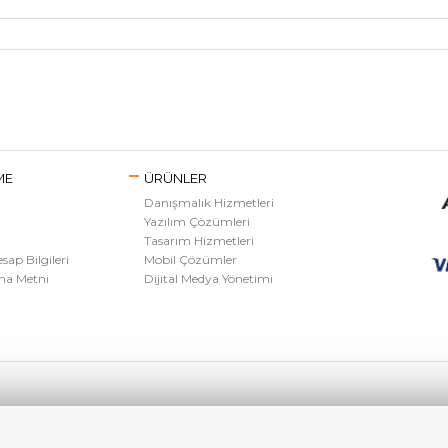
ME
ÜRÜNLER
Danışmalık Hizmetleri
Yazılım Çözümleri
Tasarım Hizmetleri
ap Bilgileri
Mobil Çözümler
ma Metni
Dijital Medya Yönetimi