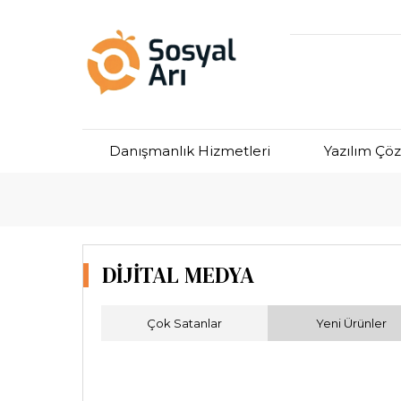
Danışmanlık Hizmetleri
Yazılım Çö
Domain Hizmeti
DİJİTAL MEDYA
Çok Satanlar
Yeni Ürünler