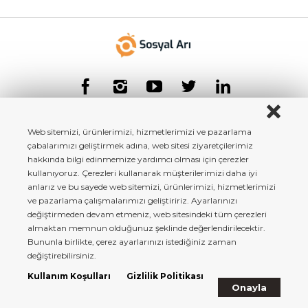
Web sitemizi, ürünlerimizi, hizmetlerimizi ve pazarlama
çabalarımızı geliştirmek adına, web sitesi ziyaretçilerimiz
hakkında bilgi edinmemize yardımcı olması için çerezler
kullanıyoruz. Çerezleri kullanarak müşterilerimizi daha iyi
anlarız ve bu sayede web sitemizi, ürünlerimizi, hizmetlerimizi
ve pazarlama çalışmalarımızı geliştiririz. Ayarlarınızı
değiştirmeden devam etmeniz, web sitesindeki tüm çerezleri
almaktan memnun olduğunuz şeklinde değerlendirilecektir.
Bununla birlikte, çerez ayarlarınızı istediğiniz zaman
Copyright© 2022 Tüm Hakları Saklıdır.
değiştirebilirsiniz.
Kullanım Koşulları
Gizlilik Politikası
Onayla