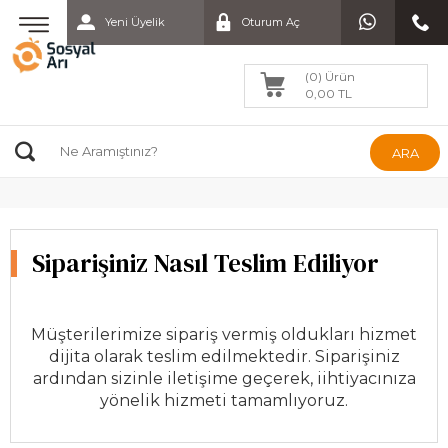
Yeni Üyelik
Oturum Aç
(0) Ürün
0,00 TL
ARA
Siparişiniz Nasıl Teslim Ediliyor
Müşterilerimize sipariş vermiş oldukları hizmet
dijita olarak teslim edilmektedir. Siparişiniz
ardından sizinle iletişime geçerek, iihtiyacınıza
yönelik hizmeti tamamlıyoruz.